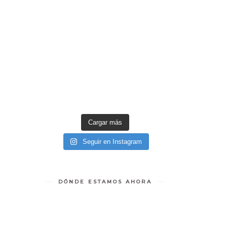
Cargar más
Seguir en Instagram
DÓNDE ESTAMOS AHORA