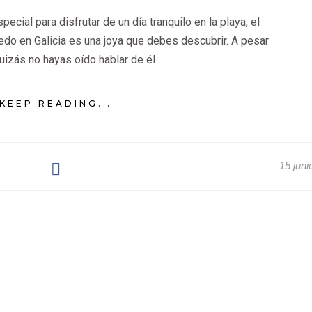
ecial para disfrutar de un día tranquilo en la playa, el
do en Galicia es una joya que debes descubrir. A pesar
uizás no hayas oído hablar de él
KEEP READING...
15 juni