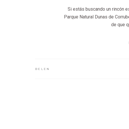
Si estás buscando un rincón esp
Parque Natural Dunas de Corrube
de que q
BELEN