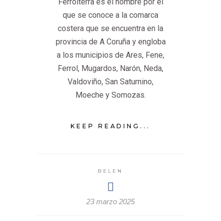
Ferrolterra es el nombre por el
que se conoce a la comarca
costera que se encuentra en la
provincia de A Coruña y engloba
a los municipios de Ares, Fene,
Ferrol, Mugardos, Narón, Neda,
Valdoviño, San Saturnino,
Moeche y Somozas.
KEEP READING...
BELEN
23 marzo 2025