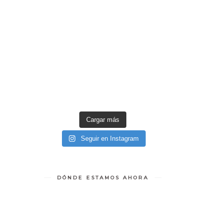
Cargar más
Seguir en Instagram
DÓNDE ESTAMOS AHORA