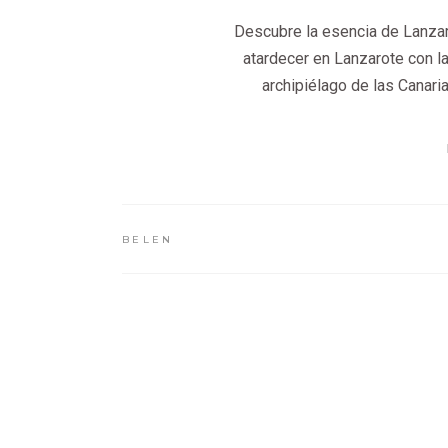
Descubre la esencia de Lanzaro
atardecer en Lanzarote con la
archipiélago de las Canari
BELEN