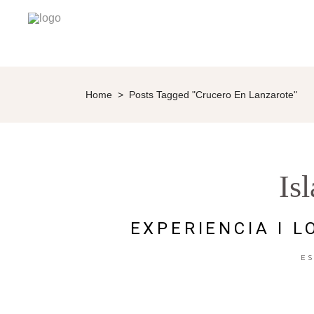
Home
>
Posts Tagged "Crucero En Lanzarote"
Is
EXPERIENCIA I 
E