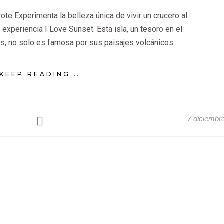
te Experimenta la belleza única de vivir un crucero al
 experiencia I Love Sunset. Esta isla, un tesoro en el
as, no solo es famosa por sus paisajes volcánicos
KEEP READING...
7 diciembr