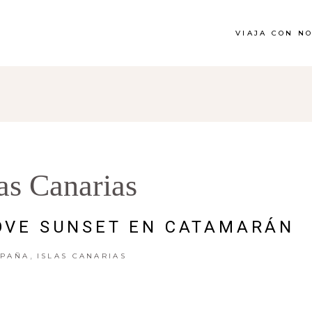
VIAJA CON N
las Canarias
LOVE SUNSET EN CATAMARÁN
,
SPAÑA
ISLAS CANARIAS