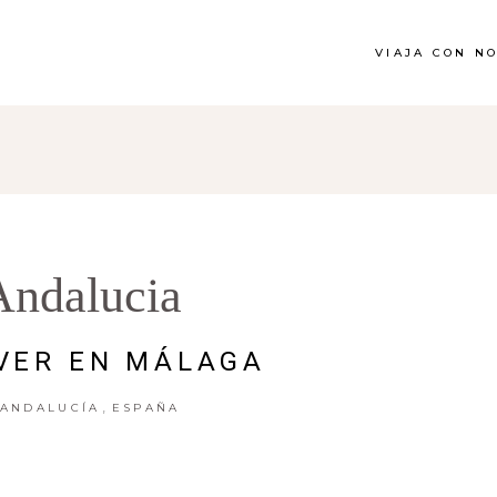
VIAJA CON N
Andalucia
VER EN MÁLAGA
,
ANDALUCÍA
ESPAÑA