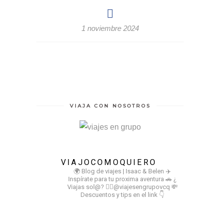
1 noviembre 2024
VIAJA CON NOSOTROS
VIAJOCOMOQUIERO
🌍 Blog de viajes | Isaac & Belen
✈️
Inspírate para tu proxima aventura
🚗 ¿
Viajas sol@? 👉🏻@viajesengrupovcq
💸
Descuentos y tips en el link 👇