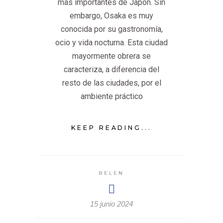
más importantes de Japón. Sin
embargo, Osaka es muy
conocida por su gastronomía,
ocio y vida nocturna. Esta ciudad
mayormente obrera se
caracteriza, a diferencia del
resto de las ciudades, por el
ambiente práctico
KEEP READING...
BELEN
15 junio 2024