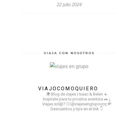
22 julio 2024
VIAJA CON NOSOTROS
VIAJOCOMOQUIERO
🌍 Blog de viajes | Isaac & Belen
✈️
Inspírate para tu proxima aventura
🚗 ¿
Viajas sol@? 👉🏻@viajesengrupovcq
💸
Descuentos y tips en el link 👇