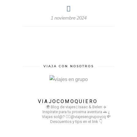
1 noviembre 2024
VIAJA CON NOSOTROS
VIAJOCOMOQUIERO
🌍 Blog de viajes | Isaac & Belen
✈️
Inspírate para tu proxima aventura
🚗 ¿
Viajas sol@? 👉🏻@viajesengrupovcq
💸
Descuentos y tips en el link 👇