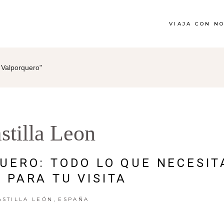
VIAJA CON N
 Valporquero"
stilla Leon
UERO: TODO LO QUE NECESIT
 PARA TU VISITA
,
ASTILLA LEÓN
ESPAÑA