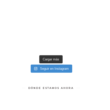
Cargar más
Seguir en Instagram
DÓNDE ESTAMOS AHORA