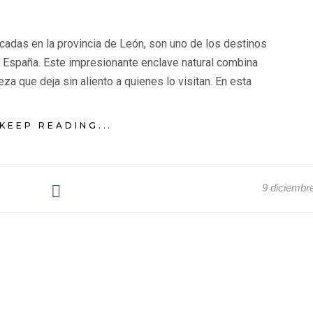
cadas en la provincia de León, son uno de los destinos
e España. Este impresionante enclave natural combina
eza que deja sin aliento a quienes lo visitan. En esta
KEEP READING...
9 diciembr