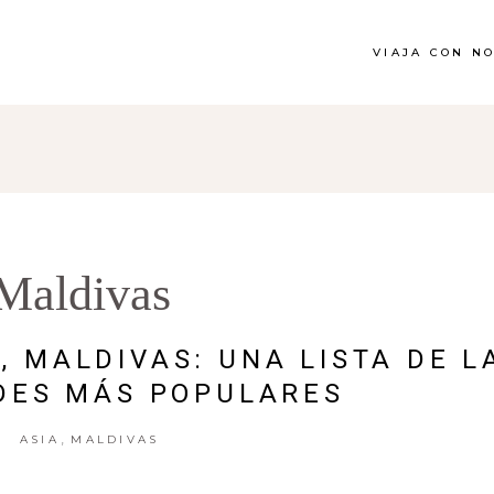
VIAJA CON N
Maldivas
, MALDIVAS: UNA LISTA DE L
DES MÁS POPULARES
,
ASIA
MALDIVAS