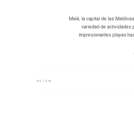
Malé, la capital de las Maldiva
variedad de actividades p
impresionantes playas hasta
BELEN