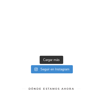
Cargar más
Seguir en Instagram
DÓNDE ESTAMOS AHORA