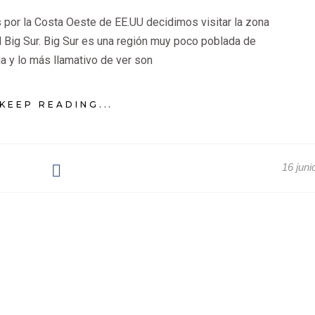
s por la Costa Oeste de EE.UU decidimos visitar la zona
l Big Sur. Big Sur es una región muy poco poblada de
ia y lo más llamativo de ver son
KEEP READING...
16 juni