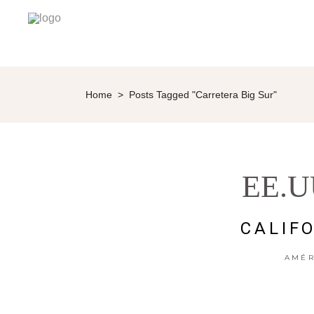
Home
>
Posts Tagged "carretera Big Sur"
EE.U
CALIFO
AMÉR