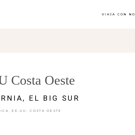
VIAJA CON N
U Costa Oeste
RNIA, EL BIG SUR
,
ICA
EE.UU: COSTA OESTE