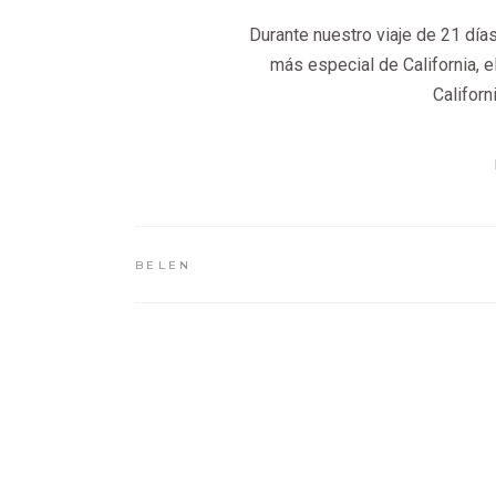
Durante nuestro viaje de 21 día
más especial de California, e
Californ
BELEN