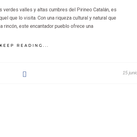
 verdes valles y altas cumbres del Pirineo Catalán, es
uel que lo visita. Con una riqueza cultural y natural que
a rincón, este encantador pueblo ofrece una
KEEP READING...
15 juni