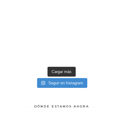
Cargar más
Seguir en Instagram
DÓNDE ESTAMOS AHORA