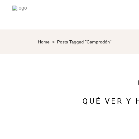
Home
>
Posts Tagged "Camprodón"
QUÉ VER Y