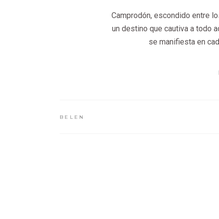
Camprodón, escondido entre los
un destino que cautiva a todo aq
se manifiesta en cad
BELEN