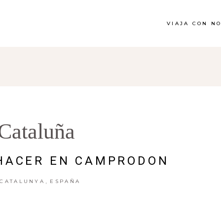
VIAJA CON N
Cataluña
 HACER EN CAMPRODON
,
CATALUNYA
ESPAÑA