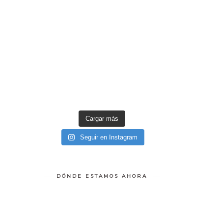
Cargar más
Seguir en Instagram
DÓNDE ESTAMOS AHORA