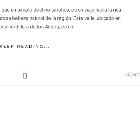
ue un simple destino turístico; es un viaje hacia la rica
brosa belleza natural de la región. Este valle, ubicado en
osa cordillera de los Andes, es un
KEEP READING...
16 juni