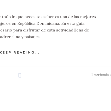
 todo lo que necesitas saber es una de las mejores
ajeros en República Dominicana. En esta guía,
sario para disfrutar de esta actividad llena de
adrenalina y paisajes
KEEP READING...
1 noviembr