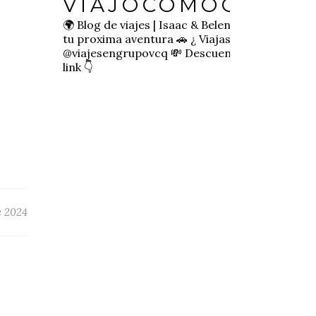
VIAJOCOMOQUIER
🌍 Blog de viajes | Isaac & Belen
✈️ Inspírate pa
tu proxima aventura
🚗 ¿ Viajas sol@? 👉🏻
@viajesengrupovcq
💸 Descuentos y tips en el
link 👇
e 2024