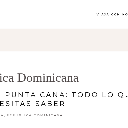
VIAJA CON N
ica Dominicana
N PUNTA CANA: TODO LO Q
ESITAS SABER
,
CA
REPÚBLICA DOMINICANA