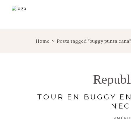
Home
>
Posts tagged "buggy punta cana"
Republ
TOUR EN BUGGY E
NEC
AMÉRI