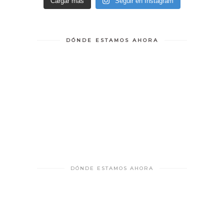
Cargar más
Seguir en Instagram
DÓNDE ESTAMOS AHORA
DÓNDE ESTAMOS AHORA