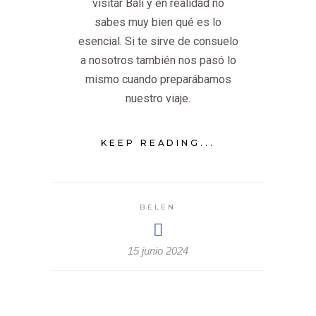
visitar Bali y en realidad no
sabes muy bien qué es lo
esencial. Si te sirve de consuelo
a nosotros también nos pasó lo
mismo cuando preparábamos
nuestro viaje.
KEEP READING...
BELEN
15 junio 2024