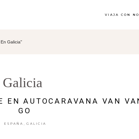
VIAJA CON N
En Galicia"
Galicia
E EN AUTOCARAVANA VAN VA
GO
,
ESPAÑA
GALICIA