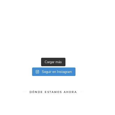
Cargar más
Seguir en Instagram
DÓNDE ESTAMOS AHORA