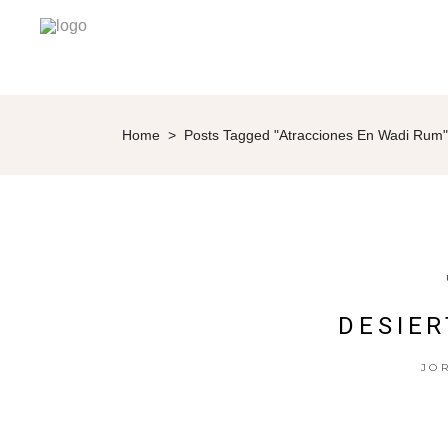
Home
>
Posts Tagged "atracciones En Wadi Rum"
DESIER
JO