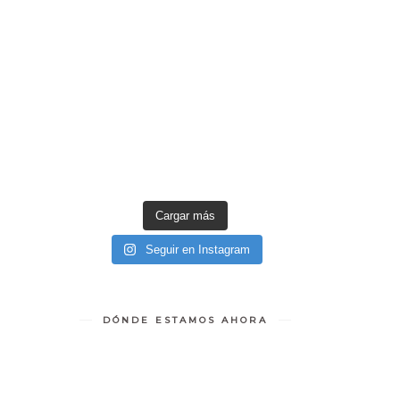
Cargar más
Seguir en Instagram
DÓNDE ESTAMOS AHORA