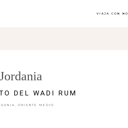
VIAJA CON N
Jordania
TO DEL WADI RUM
,
RDANIA
ORIENTE MEDIO