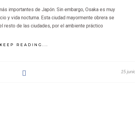
 más importantes de Japón. Sin embargo, Osaka es muy
cio y vida nocturna. Esta ciudad mayormente obrera se
del resto de las ciudades, por el ambiente práctico
KEEP READING...
15 juni