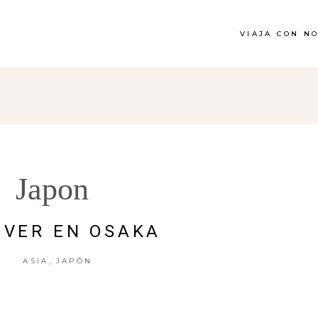
VIAJA CON N
Japon
 VER EN OSAKA
,
ASIA
JAPÓN