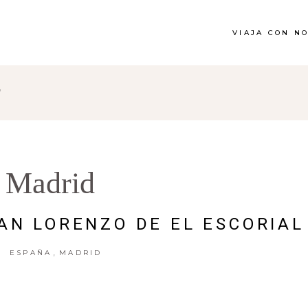
VIAJA CON N
"
Madrid
AN LORENZO DE EL ESCORIAL
,
ESPAÑA
MADRID