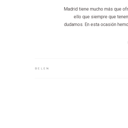
Madrid tiene mucho más que ofr
ello que siempre que tene
dudamos. En esta ocasión hemos
BELEN