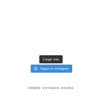
Cargar más
Seguir en Instagram
DÓNDE ESTAMOS AHORA