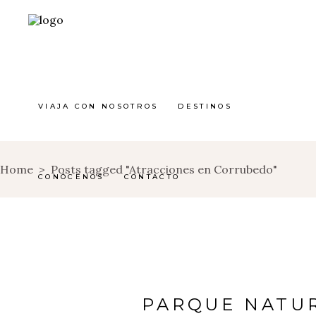
VIAJA CON NOSOTROS
DESTINOS
Home
>
Posts tagged "Atracciones en Corrubedo"
CONÓCENOS
CONTACTO
PARQUE NATU