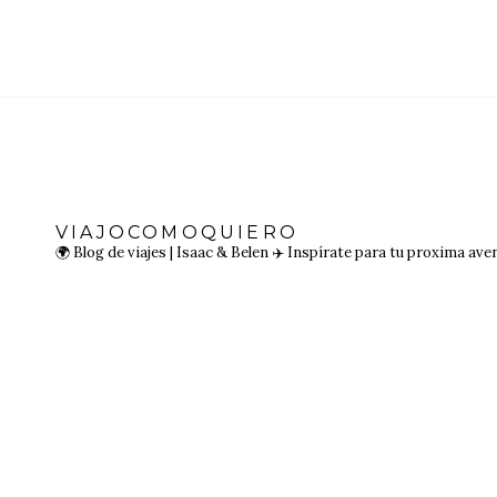
VIAJOCOMOQUIERO
🌍 Blog de viajes | Isaac & Belen
✈️ Inspírate para tu proxima ave