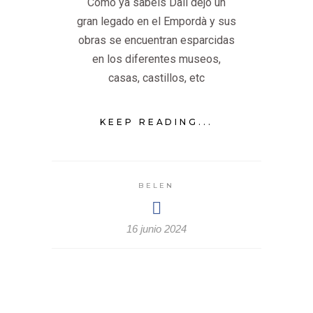
Como ya sabéis Dalí dejó un
gran legado en el Empordà y sus
obras se encuentran esparcidas
en los diferentes museos,
casas, castillos, etc
KEEP READING...
BELEN
16 junio 2024