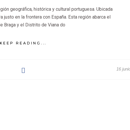
gión geográfica, histórica y cultural portuguesa. Ubicada
ra justo en la frontera con España. Esta región abarca el
de Braga y el Distrito de Viana do
KEEP READING...
16 juni