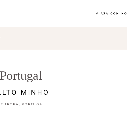
VIAJA CON N
"
Portugal
ALTO MINHO
,
EUROPA
PORTUGAL