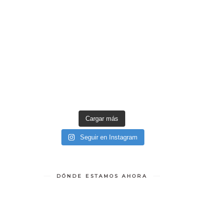
Cargar más
Seguir en Instagram
DÓNDE ESTAMOS AHORA