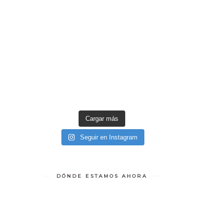
Cargar más
Seguir en Instagram
DÓNDE ESTAMOS AHORA