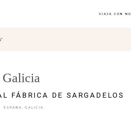
VIAJA CON N
a"
Galicia
AL FÁBRICA DE SARGADELOS
,
ESPAÑA
GALICIA