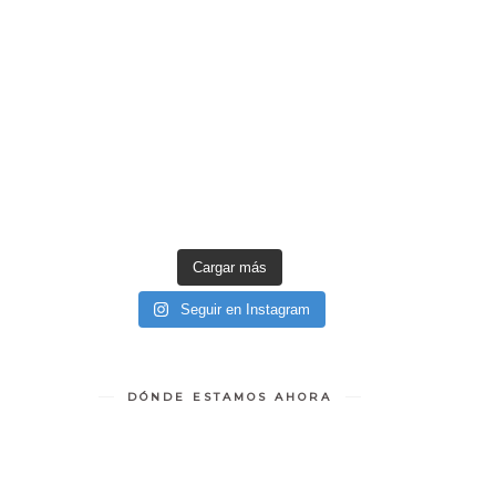
Cargar más
Seguir en Instagram
DÓNDE ESTAMOS AHORA