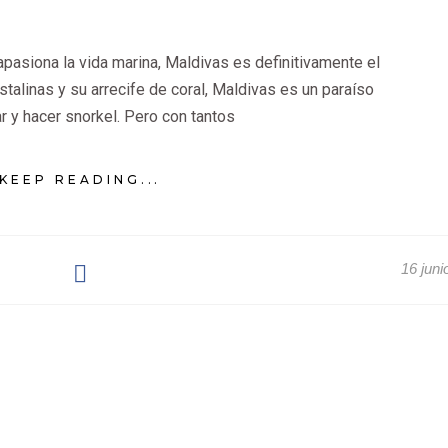
apasiona la vida marina, Maldivas es definitivamente el
istalinas y su arrecife de coral, Maldivas es un paraíso
r y hacer snorkel. Pero con tantos
KEEP READING...
16 juni