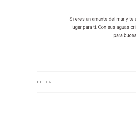
Si eres un amante del mar y te 
lugar para ti. Con sus aguas cr
para bucea
BELEN