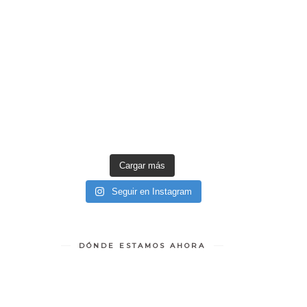
Cargar más
Seguir en Instagram
DÓNDE ESTAMOS AHORA