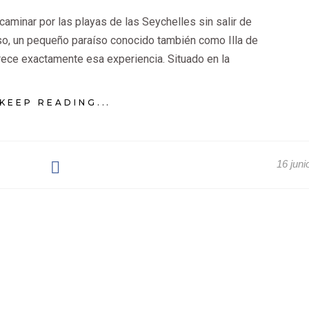
aminar por las playas de las Seychelles sin salir de
oso, un pequeño paraíso conocido también como Illa de
rece exactamente esa experiencia. Situado en la
KEEP READING...
16 juni