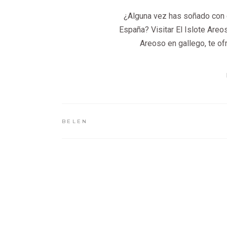
¿Alguna vez has soñado con c
España? Visitar El Islote Are
Areoso en gallego, te of
BELEN