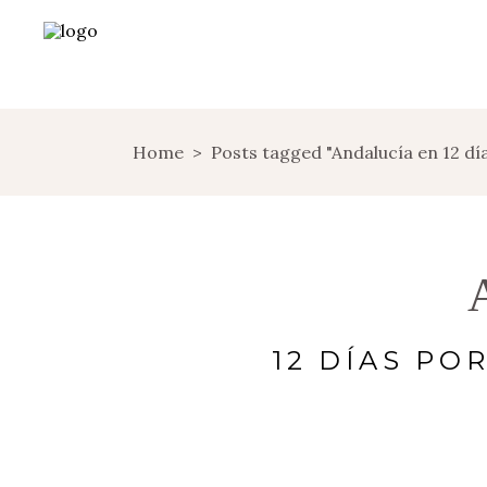
Home
>
Posts tagged "Andalucía en 12 dí
12 DÍAS PO