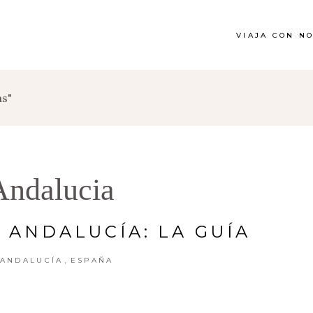
VIAJA CON N
as"
Andalucia
R ANDALUCÍA: LA GUÍA
,
ANDALUCÍA
ESPAÑA