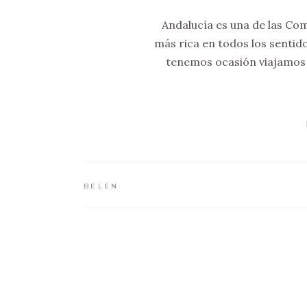
Andalucía es una de las C
más rica en todos los sentid
tenemos ocasión viajamos 
BELEN