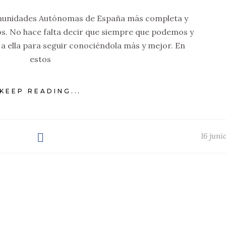
omunidades Autónomas de España más completa y
os. No hace falta decir que siempre que podemos y
a ella para seguir conociéndola más y mejor. En
estos
KEEP READING...
16 juni