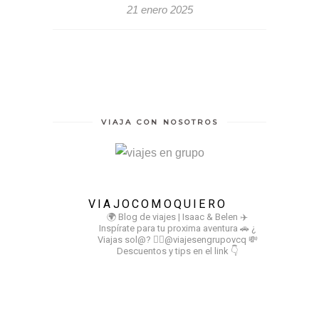
21 enero 2025
VIAJA CON NOSOTROS
VIAJOCOMOQUIERO
🌍 Blog de viajes | Isaac & Belen
✈️
Inspírate para tu proxima aventura
🚗 ¿
Viajas sol@? 👉🏻@viajesengrupovcq
💸
Descuentos y tips en el link 👇