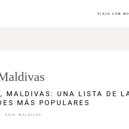
VIAJA CON N
Maldivas
, MALDIVAS: UNA LISTA DE L
DES MÁS POPULARES
,
ASIA
MALDIVAS