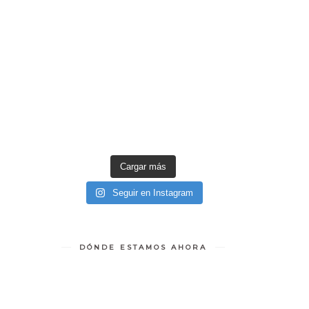
Cargar más
Seguir en Instagram
DÓNDE ESTAMOS AHORA