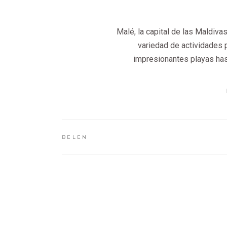
Malé, la capital de las Maldiva
variedad de actividades p
impresionantes playas hasta
BELEN