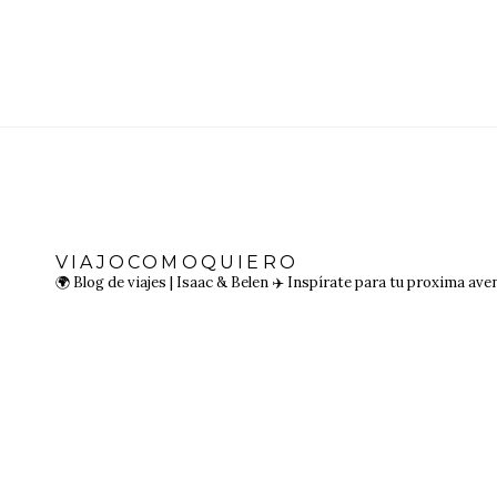
VIAJOCOMOQUIERO
🌍 Blog de viajes | Isaac & Belen
✈️ Inspírate para tu proxima ave