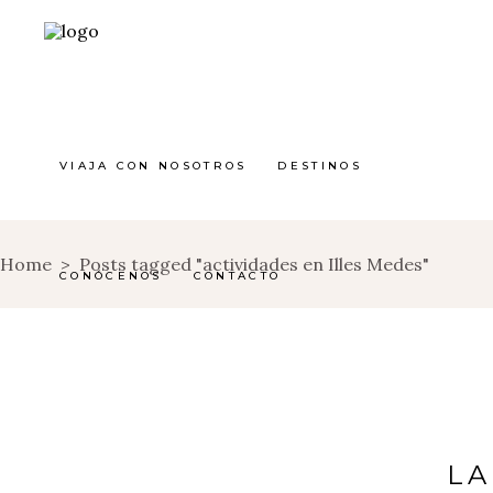
VIAJA CON NOSOTROS
DESTINOS
Home
>
Posts tagged "actividades en Illes Medes"
CONÓCENOS
CONTACTO
LA