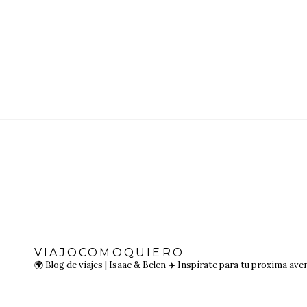
VIAJOCOMOQUIERO
🌍 Blog de viajes | Isaac & Belen
✈️ Inspírate para tu proxima ave