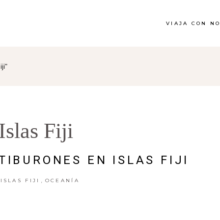
VIAJA CON N
ji"
Islas Fiji
TIBURONES EN ISLAS FIJI
,
ISLAS FIJI
OCEANÍA