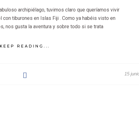
abuloso archipiélago, tuvimos claro que queríamos vivir
l con tiburones en Islas Fiji . Como ya habéis visto en
s, nos gusta la aventura y sobre todo si se trata
KEEP READING...
15 juni