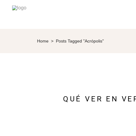
Home
>
Posts Tagged "acrópolis"
QUÉ VER EN VE