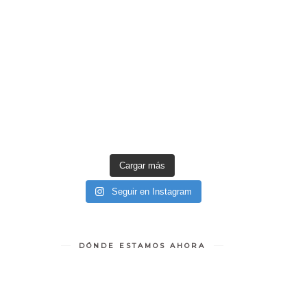
Cargar más
Seguir en Instagram
DÓNDE ESTAMOS AHORA