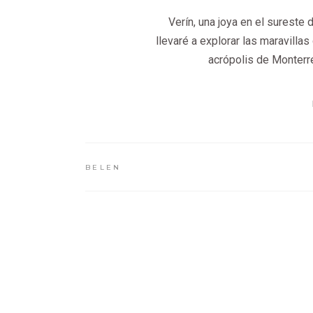
Verín, una joya en el sureste d
llevaré a explorar las maravilla
acrópolis de Monterre
BELEN