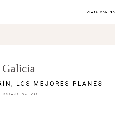
VIAJA CON N
Galicia
RÍN, LOS MEJORES PLANES
,
ESPAÑA
GALICIA