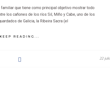
amiliar que tiene como principal objetivo mostrar todo
tre los cañones de los ríos Sil, Miño y Cabe, uno de los
uardados de Galicia, la Ribeira Sacra (el
KEEP READING...
22 jul