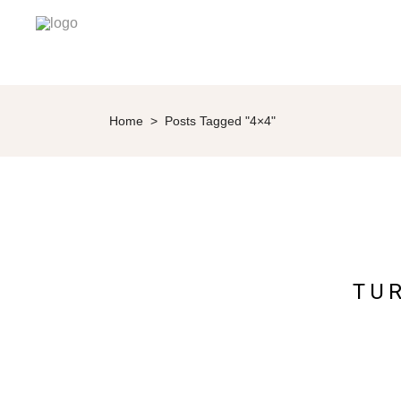
Home
>
Posts Tagged "4×4"
TU