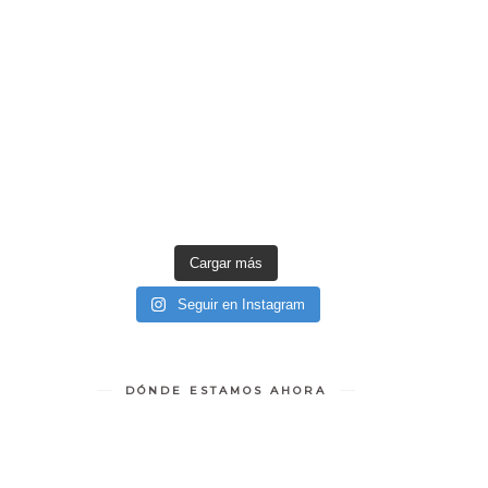
Cargar más
Seguir en Instagram
DÓNDE ESTAMOS AHORA