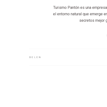
Turismo Pantón es una empresa f
el entorno natural que emerge en
secretos mejor g
BELEN