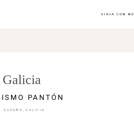
VIAJA CON N
Galicia
RISMO PANTÓN
,
ESPAÑA
GALICIA