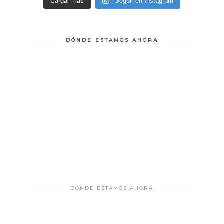
Cargar más
Seguir en Instagram
DÓNDE ESTAMOS AHORA
DÓNDE ESTAMOS AHORA