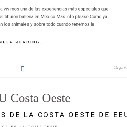
aya vivimos una de las experiencias más especiales que
 el tiburón ballena en México Más info please Como ya
an los animales y sobre todo cuando tenemos la
KEEP READING...
15 juni
U Costa Oeste
S DE LA COSTA OESTE DE EE
,
ICA
EE.UU: COSTA OESTE