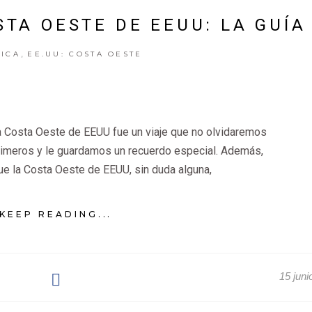
STA OESTE DE EEUU: LA GUÍA
,
ICA
EE.UU: COSTA OESTE
la Costa Oeste de EEUU fue un viaje que no olvidaremos
primeros y le guardamos un recuerdo especial. Además,
e la Costa Oeste de EEUU, sin duda alguna,
KEEP READING...
15 juni