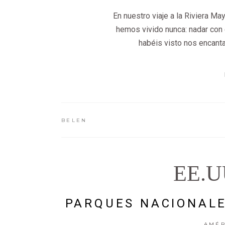
En nuestro viaje a la Riviera M
hemos vivido nunca: nadar con
habéis visto nos encant
BELEN
EE.U
PARQUES NACIONALE
AMÉR