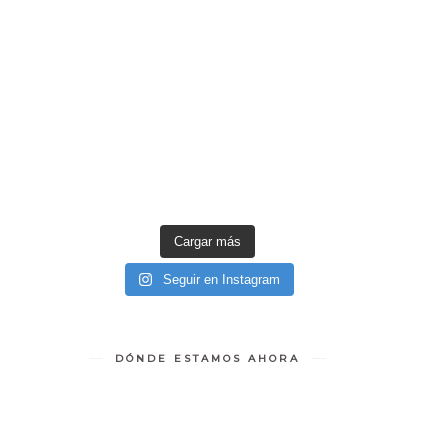
Cargar más
Seguir en Instagram
DÓNDE ESTAMOS AHORA