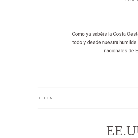
Como ya sabéis la Costa Oeste
todo y desde nuestra humilde 
nacionales de E
BELEN
EE.U