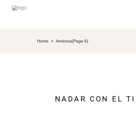
Home
>
América
(Page 6)
NADAR CON EL T