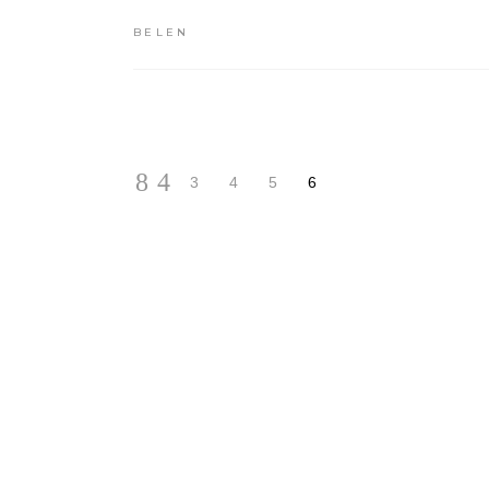
BELEN
3
4
5
6