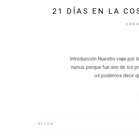
21 DÍAS EN LA CO
AMÉR
Introducción Nuestro viaje por 
nunca, porque fue uno de los 
os podemos decir qu
BELEN