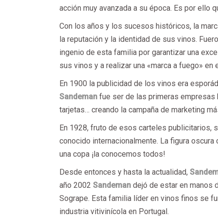
acción muy avanzada a su época. Es por ello 
Con los años y los sucesos históricos, la ma
la reputación y la identidad de sus vinos. Fue
ingenio de esta familia por garantizar una exce
sus vinos y a realizar una «marca a fuego» en e
En 1900 la publicidad de los vinos era esporá
Sandeman
fue ser de las primeras empresas b
tarjetas… creando la campaña de marketing má
En 1928, fruto de esos carteles publicitarios,
conocido internacionalmente. La figura oscur
una copa ¡la conocemos todos!
Desde entonces y hasta la actualidad,
Sande
año 2002
Sandeman
dejó de estar en manos d
Sogrape. Esta familia líder en vinos finos se f
industria vitivinícola en Portugal.