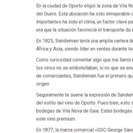
En la ciudad de Oporto eligió la zona de Vila N
del Duero. Esta ubicación ha sido inmejorable
importantes ha sido el clima, un factor clave p
era que la situación favorecía el transporte de
En 1825,
Sandeman
tenía una amplia cartera d
África y Asia, siendo líder en ventas durante to
Como curiosidad comentar algo que me llamó mu
los vinos no se embotellaban, si no que se envi
de comerciantes,
Sandeman
fue el primero q
origen.
Seguramente te suene la expresión de
Sandem
del estilo del vino de Oporto. Pues bien, est
bodegas de Vila Nova de Gaia. Estas bodegas 
este vino premium.
En 1877, la marca comercial «GSC George San