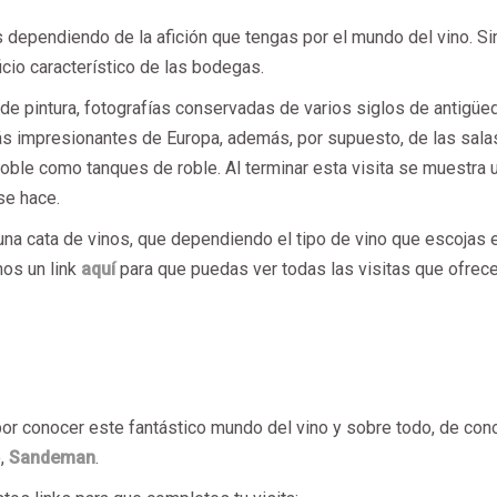
s dependiendo de la afición que tengas por el mundo del vino. Si
icio característico de las bodegas.
de pintura, fotografías conservadas de varios siglos de antigüe
ás impresionantes de Europa, además, por supuesto, de las sala
roble como tanques de roble. Al terminar esta visita se muestra 
se hace.
a una cata de vinos, que dependiendo el tipo de vino que escojas 
mos un link
aquí
para que puedas ver todas las visitas que ofrece
or conocer este fantástico mundo del vino y sobre todo, de con
o,
Sandeman
.