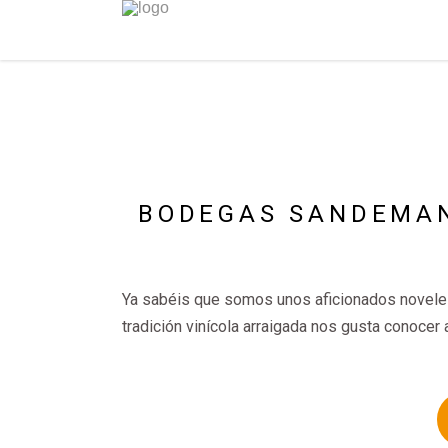
BODEGAS SANDEMAN
Ya sabéis que somos unos aficionados noveles
tradición vinícola arraigada nos gusta conoce