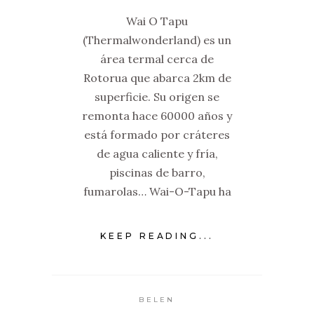
Wai O Tapu
(Thermalwonderland) es un
área termal cerca de
Rotorua que abarca 2km de
superficie. Su origen se
remonta hace 60000 años y
está formado por cráteres
de agua caliente y fría,
piscinas de barro,
fumarolas… Wai-O-Tapu ha
KEEP READING...
BELEN