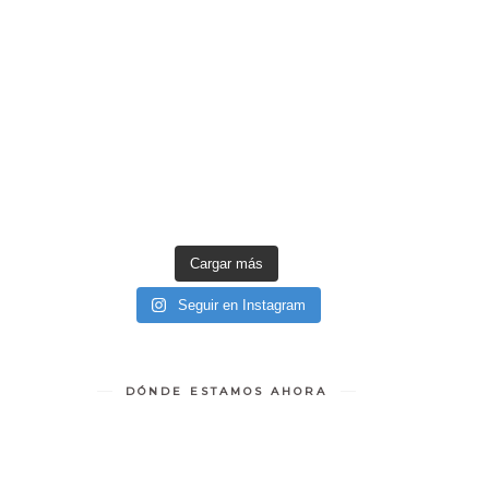
Cargar más
Seguir en Instagram
DÓNDE ESTAMOS AHORA