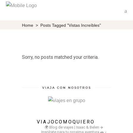
Home
>
Posts Tagged "Vistas Increíbles"
Sorry, no posts matched your criteria.
VIAJA CON NOSOTROS
VIAJOCOMOQUIERO
🌍 Blog de viajes | Isaac & Belen
✈️
Inspírate para tu proxima aventura
🚗 ¿