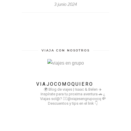
3 junio 2024
VIAJA CON NOSOTROS
VIAJOCOMOQUIERO
🌍 Blog de viajes | Isaac & Belen
✈️
Inspírate para tu proxima aventura
🚗 ¿
Viajas sol@? 👉🏻@viajesengrupovcq
💸
Descuentos y tips en el link 👇