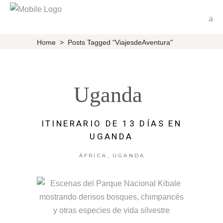
Home
>
Posts Tagged "ViajesdeAventura"
Uganda
ITINERARIO DE 13 DÍAS EN
UGANDA
,
ÁFRICA
UGANDA