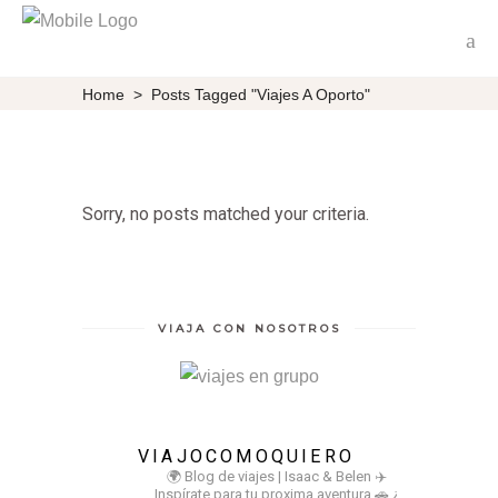
Home
>
Posts Tagged "Viajes A Oporto"
Sorry, no posts matched your criteria.
VIAJA CON NOSOTROS
VIAJOCOMOQUIERO
🌍 Blog de viajes | Isaac & Belen
✈️
Inspírate para tu proxima aventura
🚗 ¿