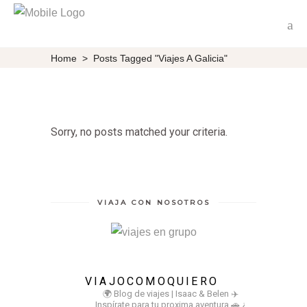
Home
>
Posts Tagged "Viajes A Galicia"
Sorry, no posts matched your criteria.
VIAJA CON NOSOTROS
VIAJOCOMOQUIERO
🌍 Blog de viajes | Isaac & Belen
✈️
Inspírate para tu proxima aventura
🚗 ¿