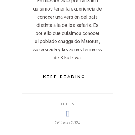
En nuestro viaje por Tanzania
quisimos tener la experiencia de
conocer una versión del país
distinta a la de los safaris. Es
por ello que quisimos conocer
el poblado chagga de Materuni,
su cascada y las aguas termales
de Kikuletwa.
KEEP READING...
BELEN
16 junio 2024