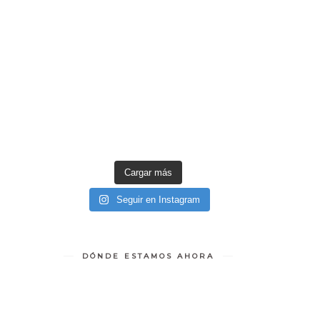
Cargar más
Seguir en Instagram
DÓNDE ESTAMOS AHORA