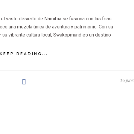
l vasto desierto de Namibia se fusiona con las frías
rece una mezcla única de aventura y patrimonio. Con su
y su vibrante cultura local, Swakopmund es un destino
KEEP READING...
16 juni