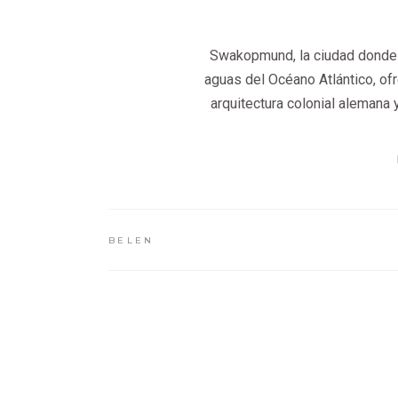
Swakopmund, la ciudad donde e
aguas del Océano Atlántico, of
arquitectura colonial alemana 
BELEN