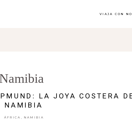
VIAJA CON N
Namibia
PMUND: LA JOYA COSTERA D
NAMIBIA
,
ÁFRICA
NAMIBIA