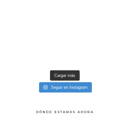
Cargar más
Seguir en Instagram
DÓNDE ESTAMOS AHORA