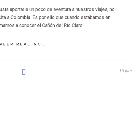
ta aportarle un poco de aventura a nuestros viajes, no
sita a Colombia. Es por ello que cuando estábamos en
mamos a conocer el Cañón del Río Claro
KEEP READING...
16 juni