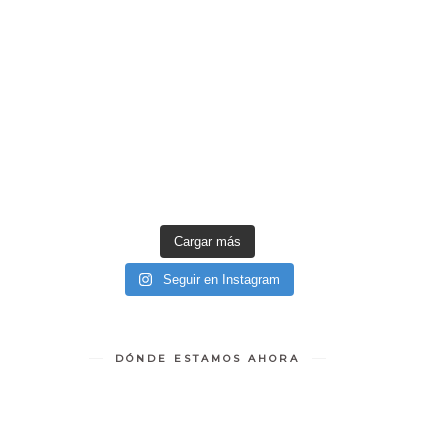
Cargar más
Seguir en Instagram
DÓNDE ESTAMOS AHORA