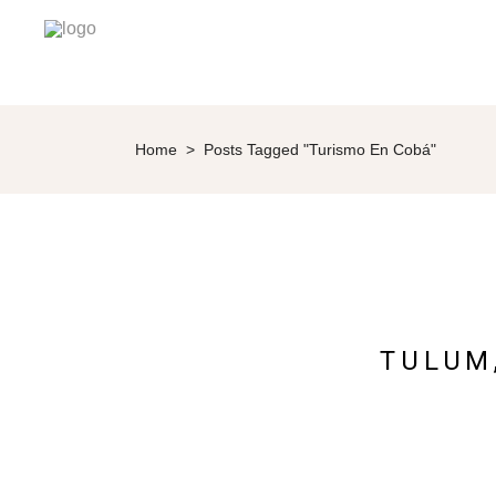
Home
>
Posts Tagged "turismo En Cobá"
TULUM