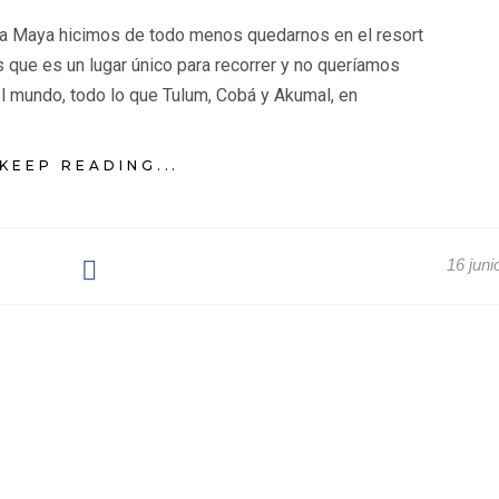
iera Maya hicimos de todo menos quedarnos en el resort
ue es un lugar único para recorrer y no queríamos
l mundo, todo lo que Tulum, Cobá y Akumal, en
KEEP READING...
16 juni