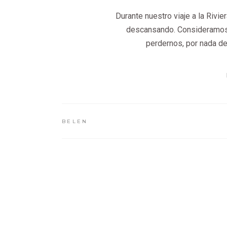
Durante nuestro viaje a la Riv
descansando. Consideramos q
perdernos, por nada de
BELEN