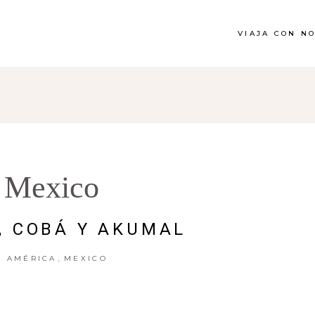
VIAJA CON N
Mexico
, COBÁ Y AKUMAL
,
AMÉRICA
MEXICO