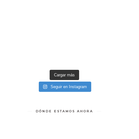
Cargar más
Seguir en Instagram
DÓNDE ESTAMOS AHORA