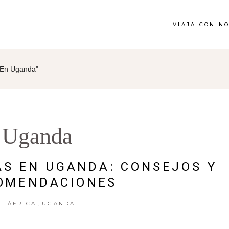
VIAJA CON N
 En Uganda"
Uganda
AS EN UGANDA: CONSEJOS Y
OMENDACIONES
,
ÁFRICA
UGANDA