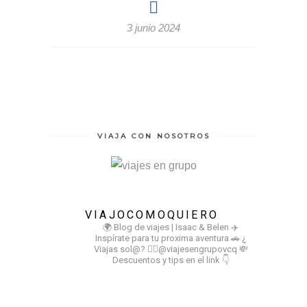
3 junio 2024
VIAJA CON NOSOTROS
VIAJOCOMOQUIERO
🌍 Blog de viajes | Isaac & Belen
✈️
Inspírate para tu proxima aventura
🚗 ¿
Viajas sol@? 👉🏻@viajesengrupovcq
💸
Descuentos y tips en el link 👇