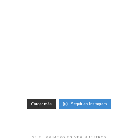
Cargar más
Seguir en Instagram
SÉ EL PRIMERO EN VER NUESTROS