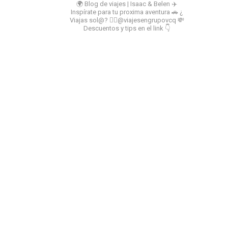
🌍 Blog de viajes | Isaac & Belen
✈️
Inspírate para tu proxima aventura
🚗 ¿
Viajas sol@? 👉🏻@viajesengrupovcq
💸
Descuentos y tips en el link 👇