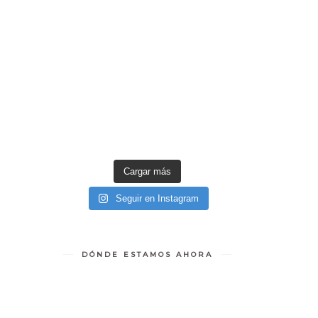
Cargar más
Seguir en Instagram
DÓNDE ESTAMOS AHORA