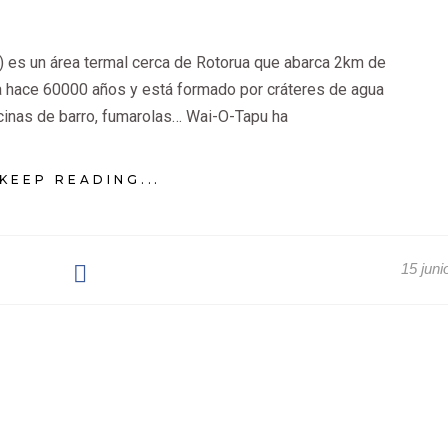
 es un área termal cerca de Rotorua que abarca 2km de
ta hace 60000 años y está formado por cráteres de agua
iscinas de barro, fumarolas… Wai-O-Tapu ha
KEEP READING...
15 juni