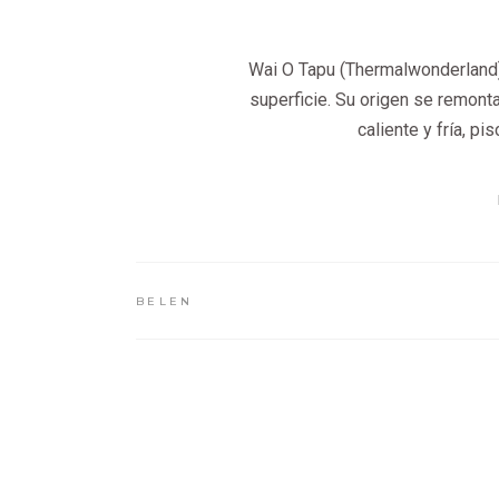
Wai O Tapu (Thermalwonderland)
superficie. Su origen se remon
caliente y fría, p
BELEN