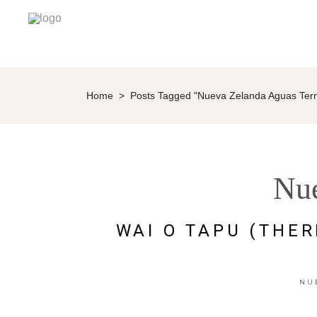
Home
>
Posts Tagged "Nueva Zelanda Aguas Ter
Nu
WAI O TAPU (THE
NU